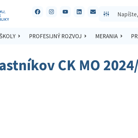
 ŠKOLY
PROFESIJNÝ ROZVOJ
MERANIA
PR
častníkov CK MO 2024