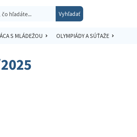
Vyhľadať
ÁCA S MLÁDEŽOU
OLYMPIÁDY A SÚŤAŽE
/2025