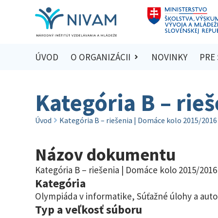
ÚVOD
O ORGANIZÁCII
NOVINKY
PRE
Kategória B – rie
Úvod
Kategória B – riešenia | Domáce kolo 2015/2016
Názov dokumentu
Kategória B – riešenia | Domáce kolo 2015/2016
Kategória
Olympiáda v informatike
,
Súťažné úlohy a auto
Typ a veľkosť súboru