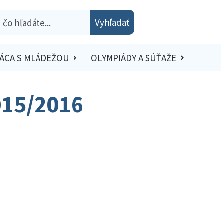
Vyhľadať
ÁCA S MLÁDEŽOU
OLYMPIÁDY A SÚŤAŽE
015/2016