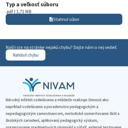
Typ a veľkosť súboru
.pdf | 1,71 MB
Stiahnuť súbor
Našli ste na stránke nejakú chybu? Dajte nám o nej vedieť.
Nahlásiť chybu
Národný inštitút vzdelávania a mládeže realizuje činnosti ako
napríklad vzdelávanie a poradenstvo pedagogickým a
nepedagogickým zamestnancom, metodické usmerňovanie škôl a
školských zariadení, aplikovaný pedagogický výskum,
organizovanie predmetových olympiád a súťaží, externé testovanie