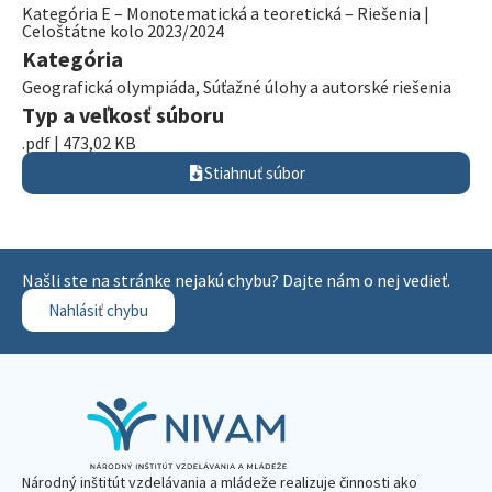
Kategória E – Monotematická a teoretická – Riešenia |
Celoštátne kolo 2023/2024
Kategória
Geografická olympiáda
,
Súťažné úlohy a autorské riešenia
Typ a veľkosť súboru
.pdf | 473,02 KB
Stiahnuť súbor
Našli ste na stránke nejakú chybu? Dajte nám o nej vedieť.
Nahlásiť chybu
Národný inštitút vzdelávania a mládeže realizuje činnosti ako