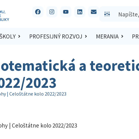
 ŠKOLY
PROFESIJNÝ ROZVOJ
MERANIA
PR
otematická a teoretic
2022/2023
ohy | Celoštátne kolo 2022/2023
ohy | Celoštátne kolo 2022/2023