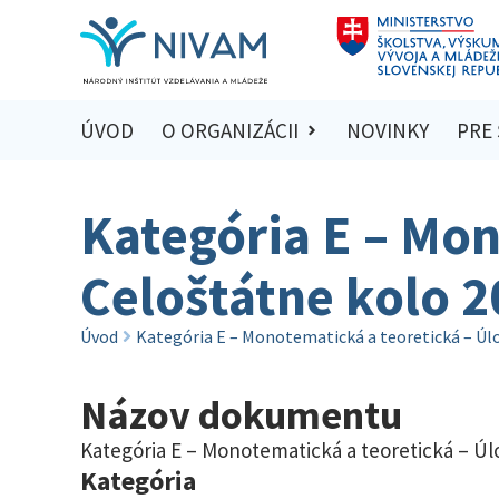
ÚVOD
O ORGANIZÁCII
NOVINKY
PRE
Kategória E – Mon
Celoštátne kolo 
Úvod
Kategória E – Monotematická a teoretická – Úl
Názov dokumentu
Kategória E – Monotematická a teoretická – Úl
Kategória