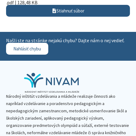
.pdf | 128,48 KB
Stiahnuť súbor
Našli ste na stránke nejakú chybu? Dajte nám o nej vedieť.
Nahlásiť chybu
Národný inštitút vzdelávania a mládeže realizuje činnosti ako
napríklad vzdelávanie a poradenstvo pedagogickým a
nepedagogickým zamestnancom, metodické usmerňovanie škôl a
školských zariadení, aplikovaný pedagogický výskum,
organizovanie predmetových olympiád a súťaží, externé testovanie
na školách, neformálne vzdelávanie mládeže či správa knižničného