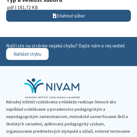
.pdf | 181,72 KB
Stiahnuť súbor
Našli ste na stránke nejakú chybu? Dajte nám o nej vedieť.
Nahlásiť chybu
Národný inštitút vzdelávania a mládeže realizuje činnosti ako
napríklad vzdelávanie a poradenstvo pedagogickým a
nepedagogickým zamestnancom, metodické usmerňovanie škôl a
školských zariadení, aplikovaný pedagogický výskum,
organizovanie predmetových olympiád a súťaží, externé testovanie