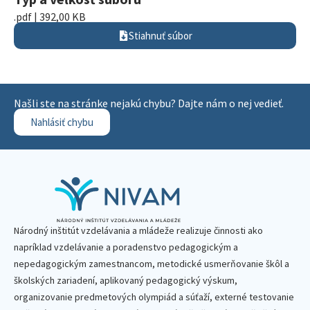
.pdf | 392,00 KB
Stiahnuť súbor
Našli ste na stránke nejakú chybu? Dajte nám o nej vedieť.
Nahlásiť chybu
Národný inštitút vzdelávania a mládeže realizuje činnosti ako
napríklad vzdelávanie a poradenstvo pedagogickým a
nepedagogickým zamestnancom, metodické usmerňovanie škôl a
školských zariadení, aplikovaný pedagogický výskum,
organizovanie predmetových olympiád a súťaží, externé testovanie