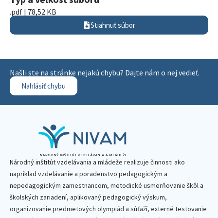
.pdf | 78,52 KB
Stiahnuť súbor
Našli ste na stránke nejakú chybu? Dajte nám o nej vedieť.
Nahlásiť chybu
Národný inštitút vzdelávania a mládeže realizuje činnosti ako
napríklad vzdelávanie a poradenstvo pedagogickým a
nepedagogickým zamestnancom, metodické usmerňovanie škôl a
školských zariadení, aplikovaný pedagogický výskum,
organizovanie predmetových olympiád a súťaží, externé testovanie