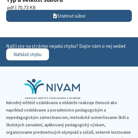
.pdf | 70,73 KB
Stiahnuť súbor
Našli ste na stránke nejakú chybu? Dajte nám o nej vedieť.
Nahlásiť chybu
Národný inštitút vzdelávania a mládeže realizuje činnosti ako
napríklad vzdelávanie a poradenstvo pedagogickým a
nepedagogickým zamestnancom, metodické usmerňovanie škôl a
školských zariadení, aplikovaný pedagogický výskum,
organizovanie predmetových olympiád a súťaží, externé testovanie