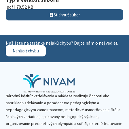
.pdf | 78,52 KB
Stiahnuť súbor
Našli ste na stránke nejakú chybu? Dajte nám o nej vedieť.
Nahlásiť chybu
Národný inštitút vzdelávania a mládeže realizuje činnosti ako
napríklad vzdelávanie a poradenstvo pedagogickým a
nepedagogickým zamestnancom, metodické usmerňovanie škôl a
školských zariadení, aplikovaný pedagogický výskum,
organizovanie predmetových olympiád a súťaží, externé testovanie