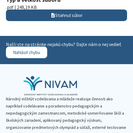
.pdf | 248,19 KB
Stiahnuť súbor
Našli ste na stránke nejakú chybu? Dajte nám o nej vedieť.
Nahlásiť chybu
Národný inštitút vzdelávania a mládeže realizuje činnosti ako
napríklad vzdelávanie a poradenstvo pedagogickým a
nepedagogickým zamestnancom, metodické usmerňovanie škôl a
školských zariadení, aplikovaný pedagogický výskum,
organizovanie predmetových olympiád a súťaží, externé testovanie