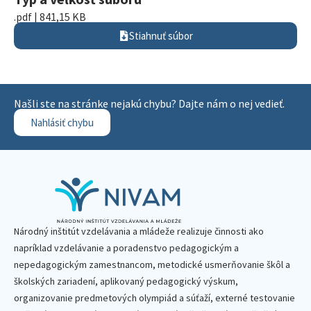
.pdf | 841,15 KB
Stiahnuť súbor
Našli ste na stránke nejakú chybu? Dajte nám o nej vedieť.
Nahlásiť chybu
Národný inštitút vzdelávania a mládeže realizuje činnosti ako
napríklad vzdelávanie a poradenstvo pedagogickým a
nepedagogickým zamestnancom, metodické usmerňovanie škôl a
školských zariadení, aplikovaný pedagogický výskum,
organizovanie predmetových olympiád a súťaží, externé testovanie