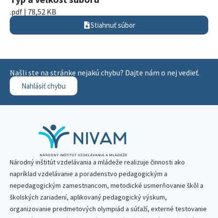
.pdf | 78,52 KB
Stiahnuť súbor
Našli ste na stránke nejakú chybu? Dajte nám o nej vedieť.
Nahlásiť chybu
Národný inštitút vzdelávania a mládeže realizuje činnosti ako
napríklad vzdelávanie a poradenstvo pedagogickým a
nepedagogickým zamestnancom, metodické usmerňovanie škôl a
školských zariadení, aplikovaný pedagogický výskum,
organizovanie predmetových olympiád a súťaží, externé testovanie