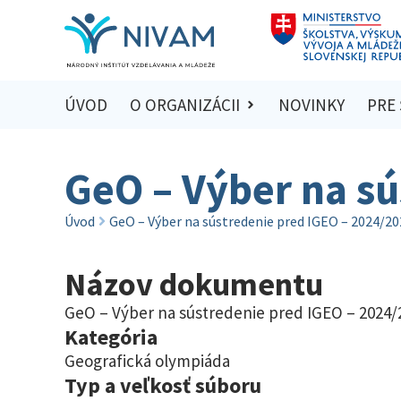
ÚVOD
O ORGANIZÁCII
NOVINKY
PRE
GeO – Výber na sú
Úvod
GeO – Výber na sústredenie pred IGEO – 2024/20
Názov dokumentu
GeO – Výber na sústredenie pred IGEO – 2024/
Kategória
Geografická olympiáda
Typ a veľkosť súboru