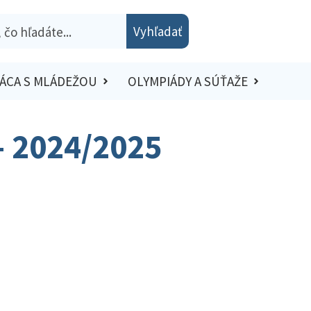
Vyhľadať
ÁCA S MLÁDEŽOU
OLYMPIÁDY A SÚŤAŽE
– 2024/2025