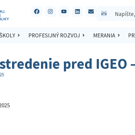
 ŠKOLY
PROFESIJNÝ ROZVOJ
MERANIA
PR
stredenie pred IGEO 
25
2025