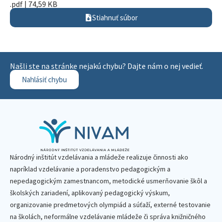
.pdf | 74,59 KB
Stiahnuť súbor
Našli ste na stránke nejakú chybu? Dajte nám o nej vedieť.
Nahlásiť chybu
Národný inštitút vzdelávania a mládeže realizuje činnosti ako
napríklad vzdelávanie a poradenstvo pedagogickým a
nepedagogickým zamestnancom, metodické usmerňovanie škôl a
školských zariadení, aplikovaný pedagogický výskum,
organizovanie predmetových olympiád a súťaží, externé testovanie
na školách, neformálne vzdelávanie mládeže či správa knižničného