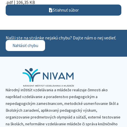
.pdf | 106,35 KB
Stiahnuť súbor
Našli ste na stránke nejakú chybu? Dajte nám o nej vedieť.
Nahlásiť chybu
Národný inštitút vzdelávania a mládeže realizuje činnosti ako
napríklad vzdelávanie a poradenstvo pedagogickým a
nepedagogickým zamestnancom, metodické usmerňovanie škôl a
školských zariadení, aplikovaný pedagogický výskum,
organizovanie predmetových olympiád a súťaží, externé testovanie
na školách, neformálne vzdelávanie mládeže či správa knižničného