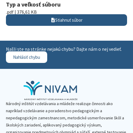
Typ a veľkosť súboru
.pdf | 376,61 KB
Stiahnuť súbor
Našli ste na stránke nejakú chybu? Dajte nám o nej vedieť.
Nahlásiť chybu
Národný inštitút vzdelávania a mládeže realizuje činnosti ako
napríklad vzdelávanie a poradenstvo pedagogickým a
nepedagogickým zamestnancom, metodické usmerňovanie škôl a
školských zariadení, aplikovaný pedagogický výskum,
organizovanie predmetových olympiád a súťaží, externé testovanie