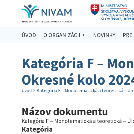
ÚVOD
O ORGANIZÁCII
NOVINKY
PRE
Kategória F – Mon
Okresné kolo 202
Úvod
Kategória F – Monotematická a teoretická – Úl
Názov dokumentu
Kategória F – Monotematická a teoretická – Úl
Kategória