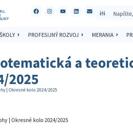
 ŠKOLY
PROFESIJNÝ ROZVOJ
MERANIA
PR
otematická a teoretic
4/2025
ohy | Okresné kolo 2024/2025
ohy | Okresné kolo 2024/2025