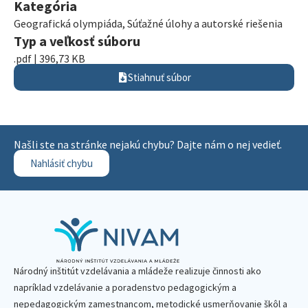
Kategória
Geografická olympiáda
,
Súťažné úlohy a autorské riešenia
Typ a veľkosť súboru
.pdf | 396,73 KB
Stiahnuť súbor
Našli ste na stránke nejakú chybu? Dajte nám o nej vedieť.
Nahlásiť chybu
Národný inštitút vzdelávania a mládeže realizuje činnosti ako
napríklad vzdelávanie a poradenstvo pedagogickým a
nepedagogickým zamestnancom, metodické usmerňovanie škôl a