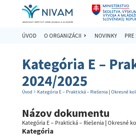
ÚVOD
O ORGANIZÁCII
NOVINKY
PRE
Kategória E – Pra
2024/2025
Úvod
Kategória E – Praktická – Riešenia | Okresné ko
Názov dokumentu
Kategória E – Praktická – Riešenia | Okresné k
Kategória