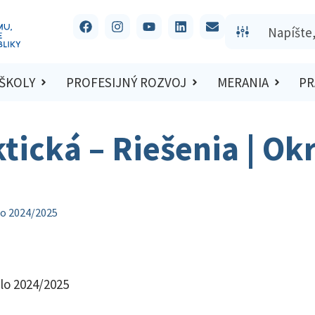
 ŠKOLY
PROFESIJNÝ ROZVOJ
MERANIA
PR
ktická – Riešenia | Ok
lo 2024/2025
olo 2024/2025