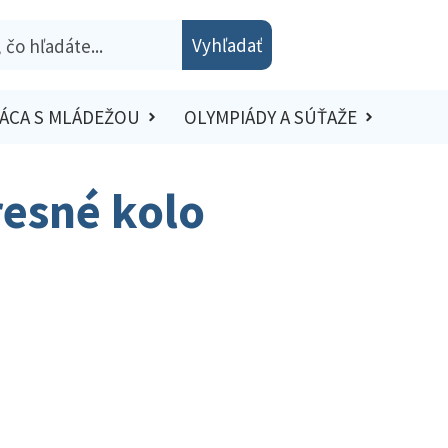
Vyhľadať
ÁCA S MLÁDEŽOU
OLYMPIÁDY A SÚŤAŽE
resné kolo