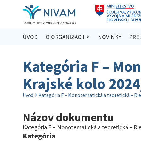
ÚVOD
O ORGANIZÁCII
NOVINKY
PRE
Kategória F – Mon
Krajské kolo 202
Úvod
Kategória F – Monotematická a teoretická – Rie
Názov dokumentu
Kategória F – Monotematická a teoretická – Rie
Kategória