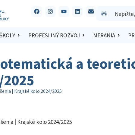
 ŠKOLY
PROFESIJNÝ ROZVOJ
MERANIA
PR
otematická a teoretic
4/2025
šenia | Krajské kolo 2024/2025
šenia | Krajské kolo 2024/2025