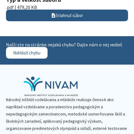
.pdf | 479,20 KB
Stiahnuť súbor
Našli ste na stránke nejakú chybu? Dajte nám o nej vedieť.
Nahlásiť chybu
Národný inštitút vzdelávania a mládeže realizuje činnosti ako
napríklad vzdelávanie a poradenstvo pedagogickým a
nepedagogickým zamestnancom, metodické usmerňovanie škôl a
školských zariadení, aplikovaný pedagogický výskum,
organizovanie predmetových olympiád a súťaží, externé testovanie