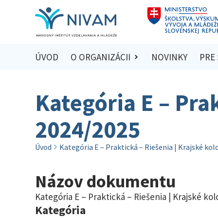
ÚVOD
O ORGANIZÁCII
NOVINKY
PRE
Kategória E – Prak
2024/2025
Úvod
Kategória E – Praktická – Riešenia | Krajské ko
Názov dokumentu
Kategória E – Praktická – Riešenia | Krajské ko
Kategória