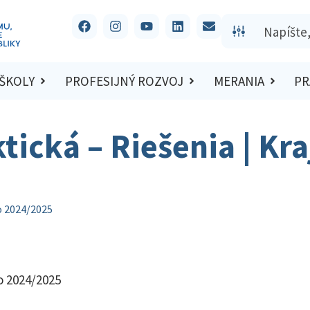
 ŠKOLY
PROFESIJNÝ ROZVOJ
MERANIA
PR
tická – Riešenia | Kr
lo 2024/2025
lo 2024/2025