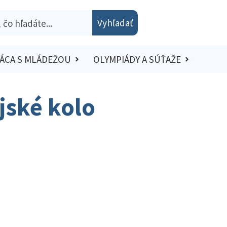
Vyhľadať
ÁCA S MLÁDEŽOU
OLYMPIÁDY A SÚŤAŽE
ajské kolo