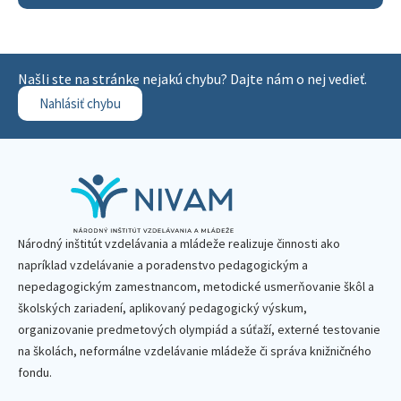
Našli ste na stránke nejakú chybu? Dajte nám o nej vedieť.
Nahlásiť chybu
Národný inštitút vzdelávania a mládeže realizuje činnosti ako
napríklad vzdelávanie a poradenstvo pedagogickým a
nepedagogickým zamestnancom, metodické usmerňovanie škôl a
školských zariadení, aplikovaný pedagogický výskum,
organizovanie predmetových olympiád a súťaží, externé testovanie
na školách, neformálne vzdelávanie mládeže či správa knižničného
fondu.