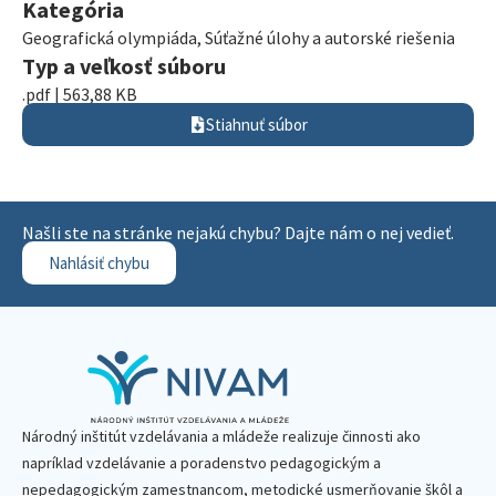
Kategória
Geografická olympiáda
,
Súťažné úlohy a autorské riešenia
Typ a veľkosť súboru
.pdf | 563,88 KB
Stiahnuť súbor
Našli ste na stránke nejakú chybu? Dajte nám o nej vedieť.
Nahlásiť chybu
Národný inštitút vzdelávania a mládeže realizuje činnosti ako
napríklad vzdelávanie a poradenstvo pedagogickým a
nepedagogickým zamestnancom, metodické usmerňovanie škôl a