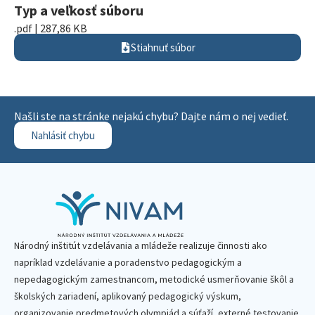
Typ a veľkosť súboru
.pdf | 287,86 KB
Stiahnuť súbor
Našli ste na stránke nejakú chybu? Dajte nám o nej vedieť.
Nahlásiť chybu
Národný inštitút vzdelávania a mládeže realizuje činnosti ako
napríklad vzdelávanie a poradenstvo pedagogickým a
nepedagogickým zamestnancom, metodické usmerňovanie škôl a
školských zariadení, aplikovaný pedagogický výskum,
organizovanie predmetových olympiád a súťaží, externé testovanie