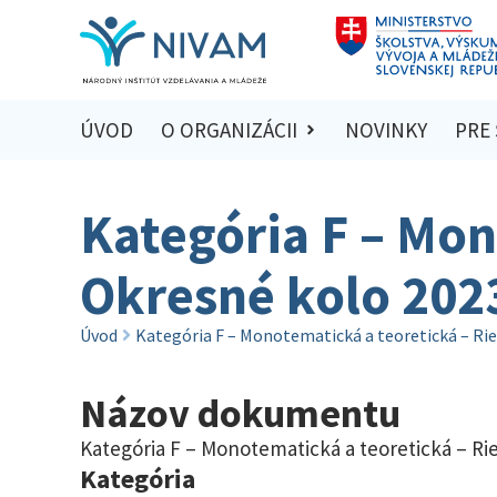
ÚVOD
O ORGANIZÁCII
NOVINKY
PRE
Kategória F – Mon
Okresné kolo 202
Úvod
Kategória F – Monotematická a teoretická – Rie
Názov dokumentu
Kategória F – Monotematická a teoretická – Ri
Kategória