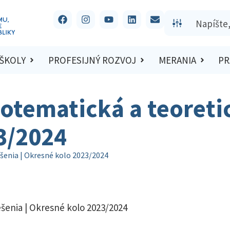
 ŠKOLY
PROFESIJNÝ ROZVOJ
MERANIA
PR
otematická a teoretic
3/2024
šenia | Okresné kolo 2023/2024
ešenia | Okresné kolo 2023/2024