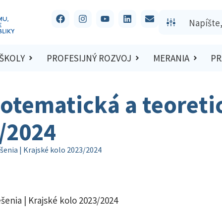
 ŠKOLY
PROFESIJNÝ ROZVOJ
MERANIA
PR
otematická a teoretic
3/2024
šenia | Krajské kolo 2023/2024
šenia | Krajské kolo 2023/2024