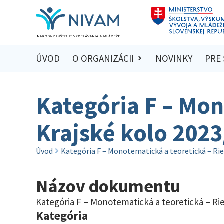
ÚVOD
O ORGANIZÁCII
NOVINKY
PRE
Kategória F – Mon
Krajské kolo 202
Úvod
Kategória F – Monotematická a teoretická – Rie
Názov dokumentu
Kategória F – Monotematická a teoretická – Rie
Kategória