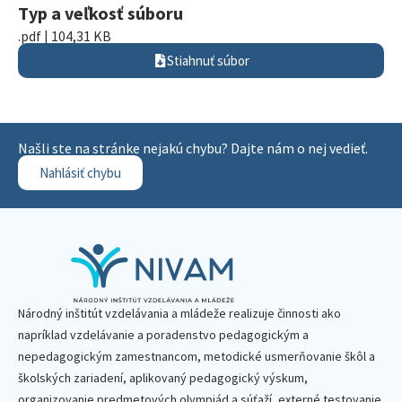
Typ a veľkosť súboru
.pdf | 104,31 KB
Stiahnuť súbor
Našli ste na stránke nejakú chybu? Dajte nám o nej vedieť.
Nahlásiť chybu
Národný inštitút vzdelávania a mládeže realizuje činnosti ako
napríklad vzdelávanie a poradenstvo pedagogickým a
nepedagogickým zamestnancom, metodické usmerňovanie škôl a
školských zariadení, aplikovaný pedagogický výskum,
organizovanie predmetových olympiád a súťaží, externé testovanie