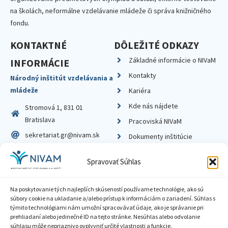
na školách, neformálne vzdelávanie mládeže či správa knižničného
fondu.
KONTAKTNÉ
DÔLEŽITÉ ODKAZY
Základné informácie o NIVaM
INFORMÁCIE
Kontakty
Národný inštitút vzdelávania a
mládeže
Kariéra
Kde nás nájdete
Stromová 1, 831 01
Bratislava
Pracoviská NIVaM
sekretariat.gr@nivam.sk
Dokumenty inštitúcie
IČO: 00164348
Knižnica
Spravovať Súhlas
DIČ: 2020798714
Na poskytovanie tých najlepších skúseností používame technológie, ako sú
súbory cookie na ukladanie a/alebo prístup k informáciám o zariadení. Súhlas s
týmito technológiami nám umožní spracovávať údaje, ako je správanie pri
prehliadaní alebo jedinečné ID na tejto stránke. Nesúhlas alebo odvolanie
Zásady ochrany súkromia
súhlasu môže nepriaznivo ovplyvniť určité vlastnosti a funkcie.