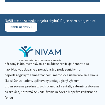
Našli ste na stránke nejakú chybu? Dajte nám o nej vedieť.
Nahlásiť chybu
Národný inštitút vzdelávania a mládeže realizuje činnosti ako
napríklad vzdelávanie a poradenstvo pedagogickým a
nepedagogickým zamestnancom, metodické usmerňovanie škôl a
školských zariadení, aplikovaný pedagogický výskum,
organizovanie predmetových olympiád a súťaží, externé testovanie
na školách, neformálne vzdelávanie mládeže či správa knižničného
fondu.