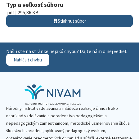
Typ a veľkosť súboru
.pdf | 295,86 KB
Stiahnuť súbor
Našli ste na stránke nejakú chybu? Dajte nám o nej vedieť.
Nahlásiť chybu
Národný inštitút vzdelávania a mládeže realizuje činnosti ako
napríklad vzdelávanie a poradenstvo pedagogickým a
nepedagogickým zamestnancom, metodické usmerňovanie škôl a
školských zariadení, aplikovaný pedagogický výskum,
organizovanie predmetových olympiád a súťaží, externé testovanie