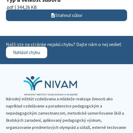
.pdf | 344,26 KB
Stiahnuť súbor
Našli ste na stránke nejakú chybu? Dajte nám o nej vedieť.
Nahlásiť chybu
Národný inštitút vzdelávania a mládeže realizuje činnosti ako
napríklad vzdelávanie a poradenstvo pedagogickým a
nepedagogickým zamestnancom, metodické usmerňovanie škôl a
školských zariadení, aplikovaný pedagogický výskum,
organizovanie predmetových olympiád a súťaží, externé testovanie