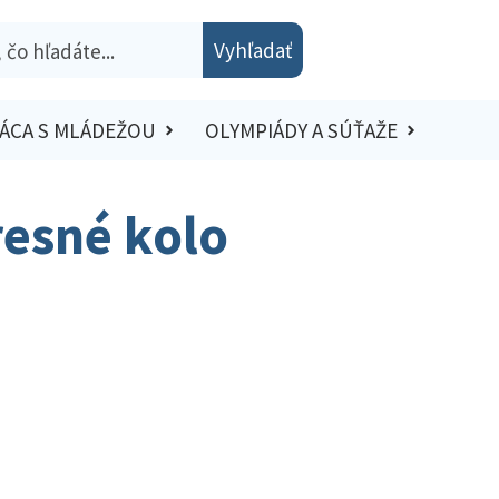
Vyhľadať
ÁCA S MLÁDEŽOU
OLYMPIÁDY A SÚŤAŽE
resné kolo