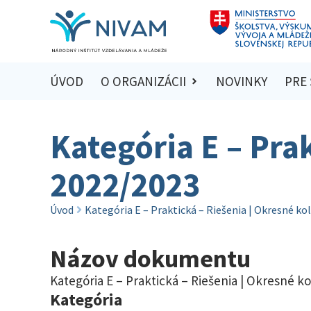
ÚVOD
O ORGANIZÁCII
NOVINKY
PRE
Kategória E – Pra
2022/2023
Úvod
Kategória E – Praktická – Riešenia | Okresné ko
Názov dokumentu
Kategória E – Praktická – Riešenia | Okresné k
Kategória