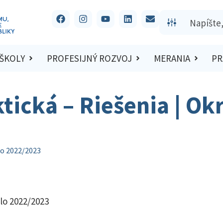
 ŠKOLY
PROFESIJNÝ ROZVOJ
MERANIA
PR
ktická – Riešenia | Ok
lo 2022/2023
olo 2022/2023