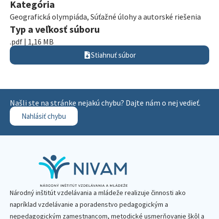
Kategória
Geografická olympiáda
,
Súťažné úlohy a autorské riešenia
Typ a veľkosť súboru
.pdf | 1,16 MB
Stiahnuť súbor
Našli ste na stránke nejakú chybu? Dajte nám o nej vedieť.
Nahlásiť chybu
Národný inštitút vzdelávania a mládeže realizuje činnosti ako
napríklad vzdelávanie a poradenstvo pedagogickým a
nepedagogickým zamestnancom, metodické usmerňovanie škôl a