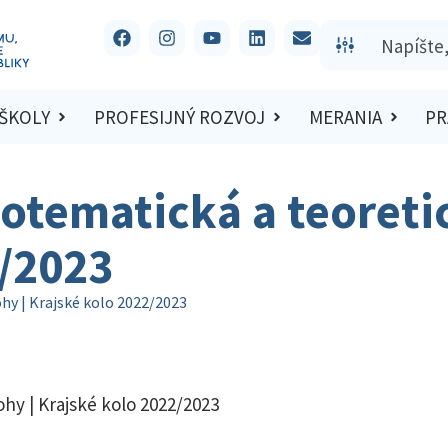
 ŠKOLY
PROFESIJNÝ ROZVOJ
MERANIA
PR
otematická a teoretic
2/2023
hy | Krajské kolo 2022/2023
hy | Krajské kolo 2022/2023