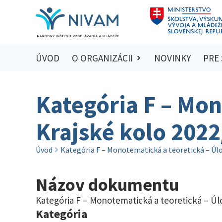
ÚVOD
O ORGANIZÁCII
NOVINKY
PRE
Kategória F – Mon
Krajské kolo 202
Úvod
Kategória F – Monotematická a teoretická – Úlo
Názov dokumentu
Kategória F – Monotematická a teoretická – Úlo
Kategória