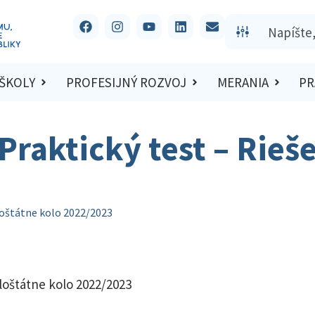
 ŠKOLY
PROFESIJNÝ ROZVOJ
MERANIA
PR
Praktický test – Rieš
eloštátne kolo 2022/2023
eloštátne kolo 2022/2023