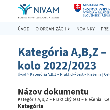
ÚVOD
O ORGANIZÁCII
NOVINKY
PRE
Kategória A,B,Z – 
kolo 2022/2023
Úvod
Kategória A,B,Z – Praktický test – Riešenia | C
Názov dokumentu
Kategória A,B,Z – Praktický test – Riešenia | C
Kategória