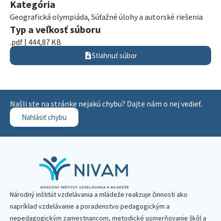
Kategória
Geografická olympiáda
,
Súťažné úlohy a autorské riešenia
Typ a veľkosť súboru
.pdf | 444,87 KB
Stiahnuť súbor
Našli ste na stránke nejakú chybu? Dajte nám o nej vedieť.
Nahlásiť chybu
Národný inštitút vzdelávania a mládeže realizuje činnosti ako
napríklad vzdelávanie a poradenstvo pedagogickým a
nepedagogickým zamestnancom, metodické usmerňovanie škôl a