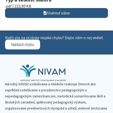
.pdf | 222,90 KB
Stiahnuť súbor
Našli ste na stránke nejakú chybu? Dajte nám o nej vedieť.
Nahlásiť chybu
Národný inštitút vzdelávania a mládeže realizuje činnosti ako
napríklad vzdelávanie a poradenstvo pedagogickým a
nepedagogickým zamestnancom, metodické usmerňovanie škôl a
školských zariadení, aplikovaný pedagogický výskum,
organizovanie predmetových olympiád a súťaží, externé testovanie