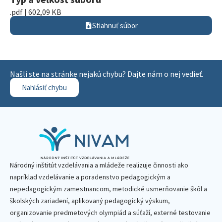
.pdf | 602,09 KB
Stiahnuť súbor
Našli ste na stránke nejakú chybu? Dajte nám o nej vedieť.
Nahlásiť chybu
Národný inštitút vzdelávania a mládeže realizuje činnosti ako
napríklad vzdelávanie a poradenstvo pedagogickým a
nepedagogickým zamestnancom, metodické usmerňovanie škôl a
školských zariadení, aplikovaný pedagogický výskum,
organizovanie predmetových olympiád a súťaží, externé testovanie