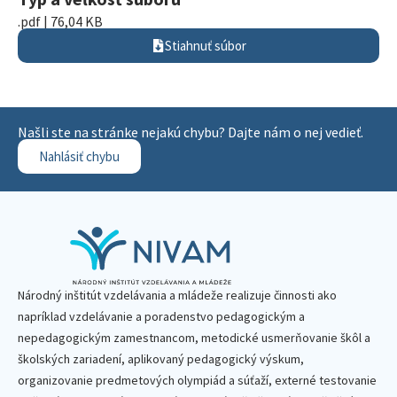
.pdf | 76,04 KB
Stiahnuť súbor
Našli ste na stránke nejakú chybu? Dajte nám o nej vedieť.
Nahlásiť chybu
Národný inštitút vzdelávania a mládeže realizuje činnosti ako
napríklad vzdelávanie a poradenstvo pedagogickým a
nepedagogickým zamestnancom, metodické usmerňovanie škôl a
školských zariadení, aplikovaný pedagogický výskum,
organizovanie predmetových olympiád a súťaží, externé testovanie