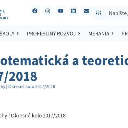
 ŠKOLY
PROFESIJNÝ ROZVOJ
MERANIA
PR
otematická a teoretic
7/2018
ohy | Okresné kolo 2017/2018
ohy | Okresné kolo 2017/2018