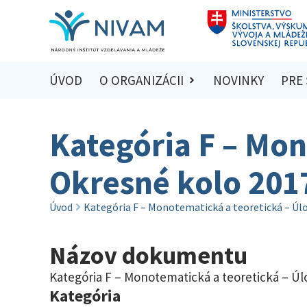
ÚVOD
O ORGANIZÁCII
NOVINKY
PRE
Kategória F – Mon
Okresné kolo 201
Úvod
Kategória F – Monotematická a teoretická – Úl
Názov dokumentu
Kategória F – Monotematická a teoretická – Úl
Kategória