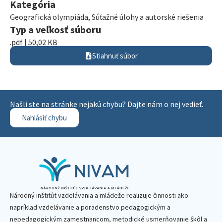
Kategória
Geografická olympiáda
,
Súťažné úlohy a autorské riešenia
Typ a veľkosť súboru
.pdf | 50,02 KB
Stiahnuť súbor
Našli ste na stránke nejakú chybu? Dajte nám o nej vedieť.
Nahlásiť chybu
Národný inštitút vzdelávania a mládeže realizuje činnosti ako
napríklad vzdelávanie a poradenstvo pedagogickým a
nepedagogickým zamestnancom, metodické usmerňovanie škôl a