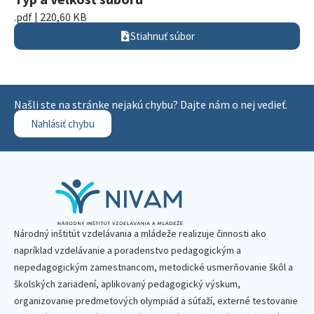
.pdf | 220,60 KB
Stiahnuť súbor
Našli ste na stránke nejakú chybu? Dajte nám o nej vedieť.
Nahlásiť chybu
Národný inštitút vzdelávania a mládeže realizuje činnosti ako
napríklad vzdelávanie a poradenstvo pedagogickým a
nepedagogickým zamestnancom, metodické usmerňovanie škôl a
školských zariadení, aplikovaný pedagogický výskum,
organizovanie predmetových olympiád a súťaží, externé testovanie