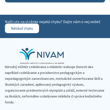
Našli ste na stránke nejakú chybu? Dajte nám o nej vedieť.
Nahlásiť chybu
Národný inštitút vzdelávania a mládeže realizuje činnosti ako
napríklad vzdelávanie a poradenstvo pedagogickým a
nepedagogickým zamestnancom, metodické usmerňovanie škôl a
školských zariadení, aplikovaný pedagogický výskum,
organizovanie predmetových olympiád a súťaží, externé testovanie
na školách, neformálne vzdelávanie mládeže či správa knižničného
fondu.