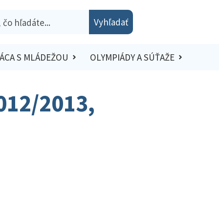
Vyhľadať
ÁCA S MLÁDEŽOU
OLYMPIÁDY A SÚŤAŽE
2012/2013,