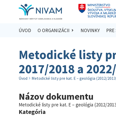
ÚVOD
O ORGANIZÁCII
NOVINKY
PRE
Metodické listy pr
2017/2018 a 2022
Úvod
Metodické listy pre kat. E – geológia (2012/201
Názov dokumentu
Metodické listy pre kat. E – geológia (2012/201
Kategória