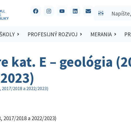
 ŠKOLY
PROFESIJNÝ ROZVOJ
MERANIA
PR
e kat. E – geológia (
/2023)
3, 2017/2018 a 2022/2023)
3, 2017/2018 a 2022/2023)