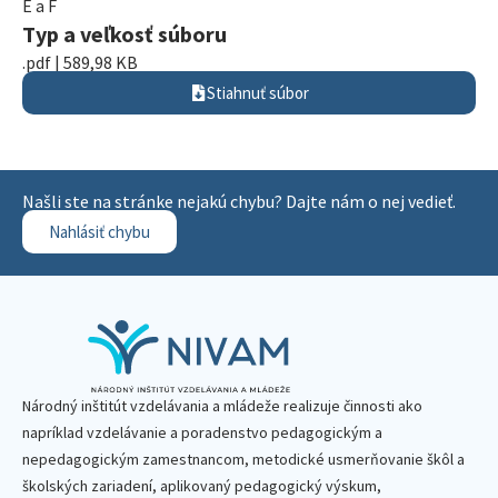
E a F
Typ a veľkosť súboru
.pdf | 589,98 KB
Stiahnuť súbor
Našli ste na stránke nejakú chybu? Dajte nám o nej vedieť.
Nahlásiť chybu
Národný inštitút vzdelávania a mládeže realizuje činnosti ako
napríklad vzdelávanie a poradenstvo pedagogickým a
nepedagogickým zamestnancom, metodické usmerňovanie škôl a
školských zariadení, aplikovaný pedagogický výskum,