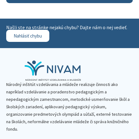
Našli ste na stránke nejakú chybu? Dajte nám o nej vedieť.
Nahlásiť chybu
Národný inštitút vzdelávania a mládeže realizuje činnosti ako
napríklad vzdelávanie a poradenstvo pedagogickým a
nepedagogickým zamestnancom, metodické usmerňovanie škôl a
školských zariadení, aplikovaný pedagogický výskum,
organizovanie predmetových olympiád a súťaží, externé testovanie
na školách, neformálne vzdelávanie mládeže či správa knižničného
fondu.