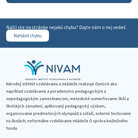
Našli ste na stránke nejakú chybu? Dajte nám o nej vedieť.
Nahlásiť chybu
Národný inštitút vzdelávania a mládeže realizuje činnosti ako
napríklad vzdelávanie a poradenstvo pedagogickým a
nepedagogickým zamestnancom, metodické usmerňovanie škôl a
školských zariadení, aplikovaný pedagogický výskum,
organizovanie predmetových olympiád a súťaží, externé testovanie
na školách, neformálne vzdelávanie mládeže či správa knižničného
fondu.