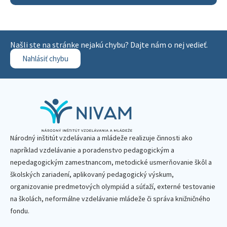
Našli ste na stránke nejakú chybu? Dajte nám o nej vedieť.
Nahlásiť chybu
Národný inštitút vzdelávania a mládeže realizuje činnosti ako
napríklad vzdelávanie a poradenstvo pedagogickým a
nepedagogickým zamestnancom, metodické usmerňovanie škôl a
školských zariadení, aplikovaný pedagogický výskum,
organizovanie predmetových olympiád a súťaží, externé testovanie
na školách, neformálne vzdelávanie mládeže či správa knižničného
fondu.